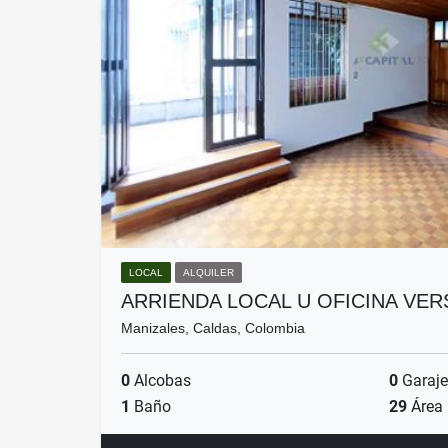
LOCAL
ALQUILER
ARRIENDA LOCAL U OFICINA VE
Manizales, Caldas, Colombia
0
Alcobas
0
Garaje
1
Baño
29
Área