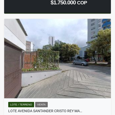
$1.750.000
COP
LOTE / TERRENO
VENTA
LOTE AVENIDA SANTANDER CRISTO REY MA…