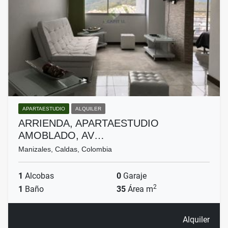
APARTAESTUDIO
ALQUILER
ARRIENDA, APARTAESTUDIO
AMOBLADO, AV…
Manizales, Caldas, Colombia
1
Alcobas
0
Garaje
2
1
Baño
35
Área m
Alquiler