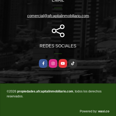
EMAIL
comercial@afcapitalinmobiliario.com
REDES SOCIALES
Facebook
Instagram
YouTube
TikTok
©2026
propiedades.afcapitalinmobiliario.com
, todos los derechos
reservados.
wasi.co
Powered by: