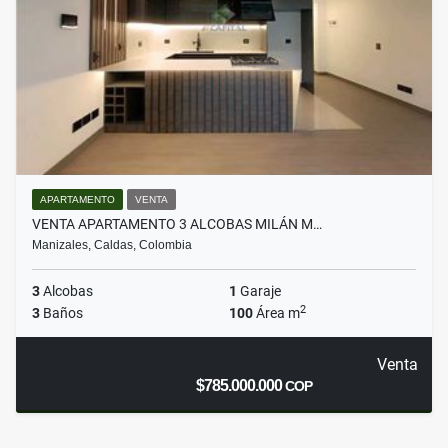
APARTAMENTO
VENTA
VENTA APARTAMENTO 3 ALCOBAS MILÁN M…
Manizales, Caldas, Colombia
3
Alcobas
1
Garaje
2
3
Baños
100
Área m
Venta
$785.000.000
COP