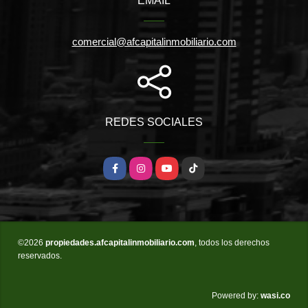
EMAIL
comercial@afcapitalinmobiliario.com
REDES SOCIALES
Facebook
Instagram
YouTube
TikTok
©2026
propiedades.afcapitalinmobiliario.com
, todos los derechos
reservados.
wasi.co
Powered by: