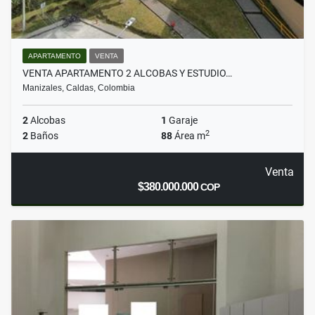
APARTAMENTO
VENTA
VENTA APARTAMENTO 2 ALCOBAS Y ESTUDIO…
Manizales, Caldas, Colombia
2
Alcobas
1
Garaje
2
2
Baños
88
Área m
Venta
$380.000.000
COP