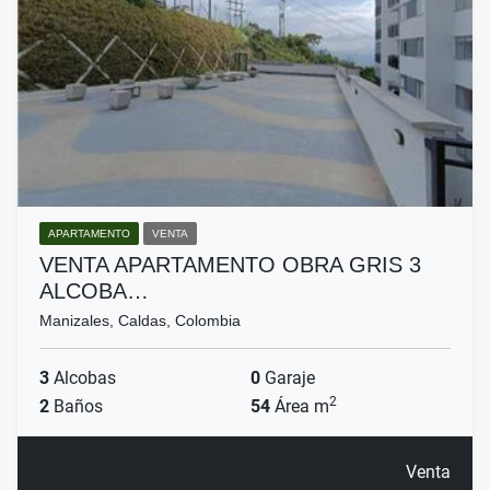
APARTAMENTO
VENTA
VENTA APARTAMENTO OBRA GRIS 3
ALCOBA…
Manizales, Caldas, Colombia
3
Alcobas
0
Garaje
2
2
Baños
54
Área m
Venta