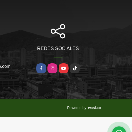
REDES SOCIALES
io.com
Facebook
Instagram
YouTube
TikTok
wasi.co
Powered by: