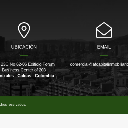
UBICACIÓN
EMAIL
 23C No 62-06 Edificio Forum
comercial@afcapitalinmobiliar
Business Center of 203
nizales - Caldas - Colombia
echos reservados.