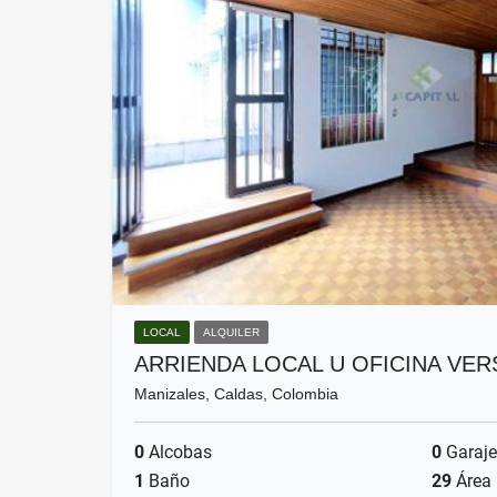
LOCAL
ALQUILER
ARRIENDA LOCAL U OFICINA VE
Manizales, Caldas, Colombia
0
Alcobas
0
Garaje
1
Baño
29
Área