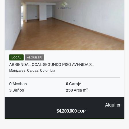
LOCAL
ALQUILER
ARRIENDA LOCAL SEGUNDO PISO AVENIDA S…
Manizales, Caldas, Colombia
0
Alcobas
0
Garaje
2
3
Baños
250
Área m
Alquiler
$4.200.000
COP