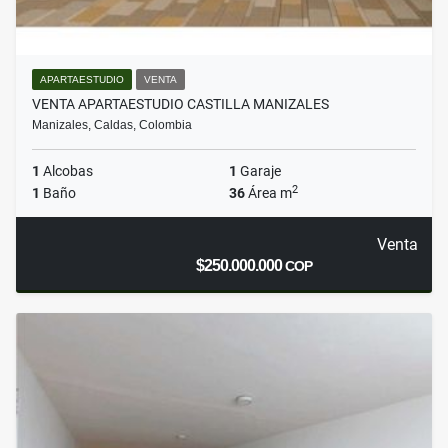
APARTAESTUDIO
VENTA
VENTA APARTAESTUDIO CASTILLA MANIZALES
Manizales, Caldas, Colombia
1
Alcobas
1
Garaje
2
1
Baño
36
Área m
Venta
$250.000.000
COP