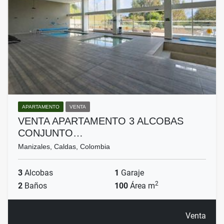
APARTAMENTO
VENTA
VENTA APARTAMENTO 3 ALCOBAS
CONJUNTO…
Manizales, Caldas, Colombia
3
Alcobas
1
Garaje
2
2
Baños
100
Área m
Venta