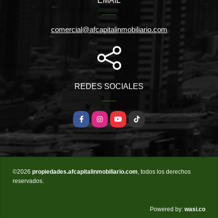
EMAIL
comercial@afcapitalinmobiliario.com
REDES SOCIALES
Facebook
Instagram
YouTube
TikTok
©2026
propiedades.afcapitalinmobiliario.com
, todos los derechos
reservados.
wasi.co
Powered by: