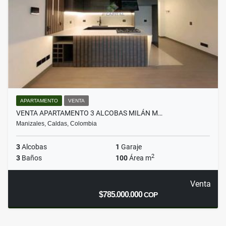
APARTAMENTO
VENTA
VENTA APARTAMENTO 3 ALCOBAS MILÁN M…
Manizales, Caldas, Colombia
3
Alcobas
1
Garaje
2
3
Baños
100
Área m
Venta
$785.000.000
COP