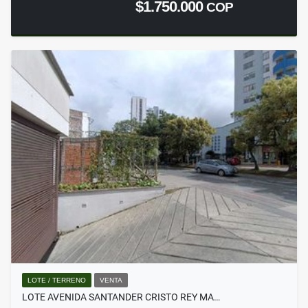
$1.750.000
COP
LOTE / TERRENO
VENTA
LOTE AVENIDA SANTANDER CRISTO REY MA…