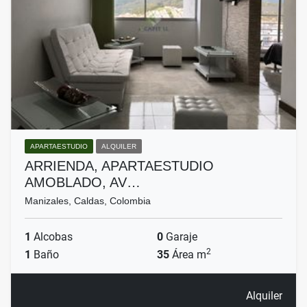
APARTAESTUDIO
ALQUILER
ARRIENDA, APARTAESTUDIO
AMOBLADO, AV…
Manizales, Caldas, Colombia
1
Alcobas
0
Garaje
2
1
Baño
35
Área m
Alquiler