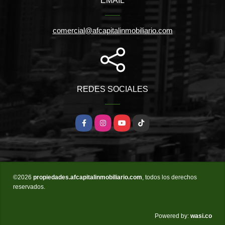
EMAIL
comercial@afcapitalinmobiliario.com
REDES SOCIALES
Facebook
Instagram
YouTube
TikTok
©2026
propiedades.afcapitalinmobiliario.com
, todos los derechos
reservados.
wasi.co
Powered by: