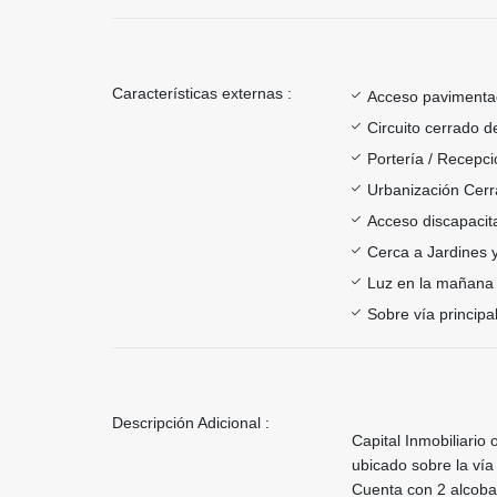
Características externas :
Acceso paviment
Circuito cerrado d
Portería / Recepci
Urbanización Cer
Acceso discapacit
Cerca a Jardines 
Luz en la mañana
Sobre vía principa
Descripción Adicional :
Capital Inmobiliari
ubicado sobre la vía 
Cuenta con 2 alcobas