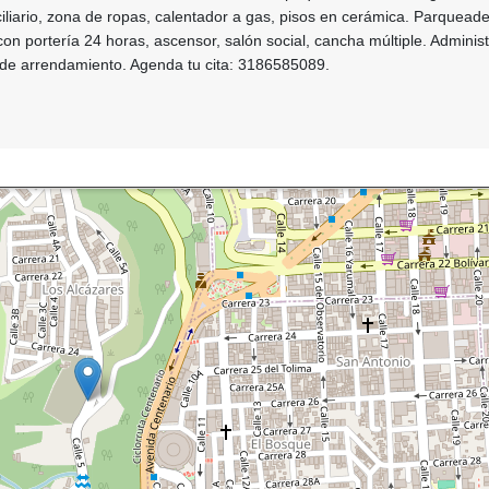
iliario, zona de ropas, calentador a gas, pisos en cerámica. Parquead
con portería 24 horas, ascensor, salón social, cancha múltiple. Adminis
n de arrendamiento. Agenda tu cita: 3186585089.