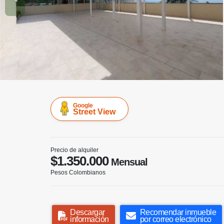
Google
Street View
Precio de alquiler
$1.350.000
Mensual
Pesos Colombianos
Descargar
Recomendar inmueble
información
por correo electrónico