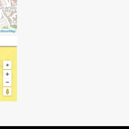
nStreetMap