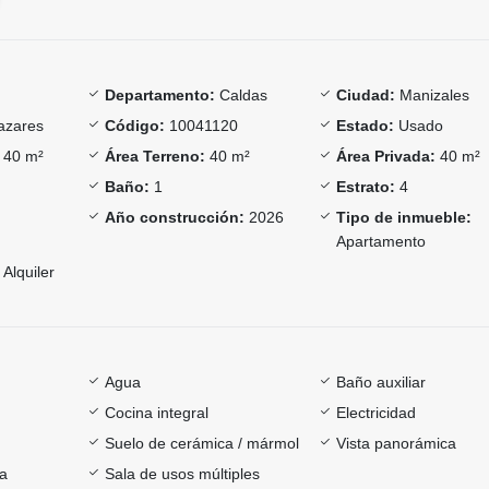
Departamento:
Caldas
Ciudad:
Manizales
azares
Código:
10041120
Estado:
Usado
40 m²
Área Terreno:
40 m²
Área Privada:
40 m²
Baño:
1
Estrato:
4
Año construcción:
2026
Tipo de inmueble:
Apartamento
Alquiler
Agua
Baño auxiliar
Cocina integral
Electricidad
Suelo de cerámica / mármol
Vista panorámica
ía
Sala de usos múltiples