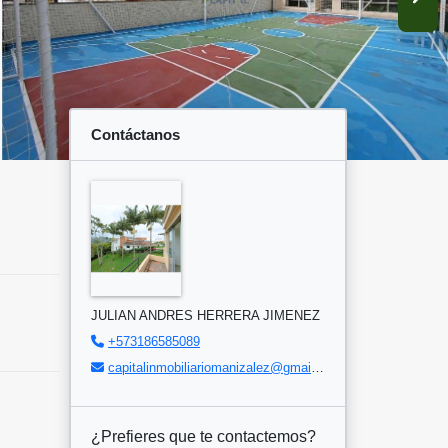
Contáctanos
JULIAN ANDRES HERRERA JIMENEZ
+573186585089
capitalinmobiliariomanizalez@gmail.com
¿Prefieres que te contactemos?