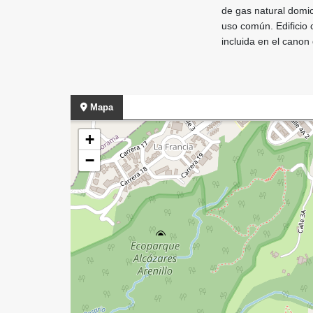
de gas natural domic
uso común. Edificio 
incluida en el cano
Mapa
+
−