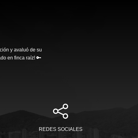
ción y avaluó de su
o en finca raíz! 🔑
REDES SOCIALES