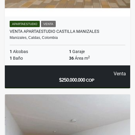
APARTAESTUDIO
VENTA
VENTA APARTAESTUDIO CASTILLA MANIZALES
Manizales, Caldas, Colombia
1
Alcobas
1
Garaje
2
1
Baño
36
Área m
Venta
$250.000.000
COP