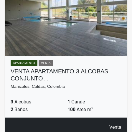
APARTAMENTO
VENTA
VENTA APARTAMENTO 3 ALCOBAS
CONJUNTO…
Manizales, Caldas, Colombia
3
Alcobas
1
Garaje
2
2
Baños
100
Área m
Venta