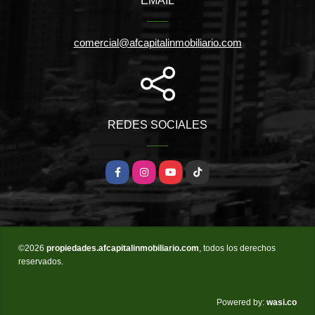
EMAIL
comercial@afcapitalinmobiliario.com
REDES SOCIALES
Facebook
Instagram
YouTube
TikTok
©2026
propiedades.afcapitalinmobiliario.com
, todos los derechos
reservados.
wasi.co
Powered by: