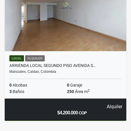
LOCAL
ALQUILER
ARRIENDA LOCAL SEGUNDO PISO AVENIDA S…
Manizales, Caldas, Colombia
0
Alcobas
0
Garaje
2
3
Baños
250
Área m
Alquiler
$4.200.000
COP