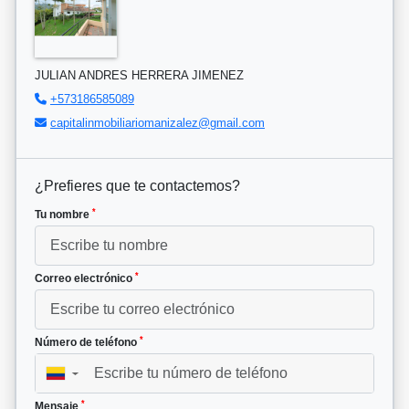
JULIAN ANDRES HERRERA JIMENEZ
+573186585089
capitalinmobiliariomanizalez@gmail.com
¿Prefieres que te contactemos?
*
Tu nombre
*
Correo electrónico
*
Número de teléfono
▼
*
Mensaje