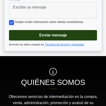
Acepto recibir información sobre ofertas inmobiliarias
Enviar mensaje
Al enviar tus datos aceptas los
Términos de servicio y privacidad
QUIÉNES SOMOS
Ofrecemos servicios de intermediación en la compra,
venta, administración, promoción y avaluó de su