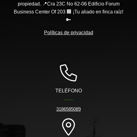
propiedad. 📍Cra 23C No 62-06 Edificio Forum
Business Center Of 203 🏢 ¡Tu aliado en finca raíz!
🔑
Políticas de privacidad
TELÉFONO
3186585089