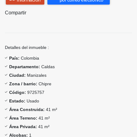
Compartir
Detalles del inmueble :
País:
Colombia
Departamento:
Caldas
Ciudad:
Manizales
Zona / barrio:
Chipre
Código:
9725757
Estado:
Usado
Área Construida:
41 m²
Área Terreno:
41 m²
Área Privada:
41 m²
Alcobas:
1