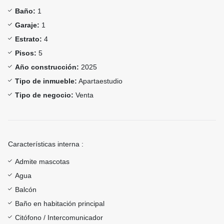
Baño:
1
Garaje:
1
Estrato:
4
Pisos:
5
Año construcción:
2025
Tipo de inmueble:
Apartaestudio
Tipo de negocio:
Venta
Características interna :
Admite mascotas
Agua
Balcón
Baño en habitación principal
Citófono / Intercomunicador