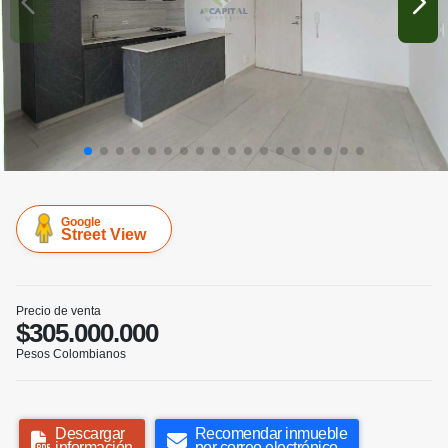
Google
Street View
Precio de venta
$305.000.000
Pesos Colombianos
Descargar
Recomendar inmueble
información
por correo electrónico