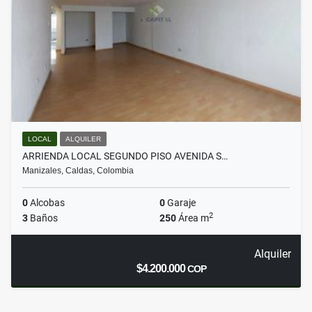
LOCAL
ALQUILER
ARRIENDA LOCAL SEGUNDO PISO AVENIDA S…
Manizales, Caldas, Colombia
0
Alcobas
0
Garaje
2
3
Baños
250
Área m
Alquiler
$4.200.000
COP