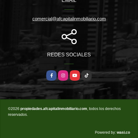
EMAIL
comercial@afcapitalinmobiliario.com
REDES SOCIALES
Facebook
Instagram
YouTube
TikTok
©2026
propiedades.afcapitalinmobiliario.com
, todos los derechos
reservados.
wasi.co
Powered by: