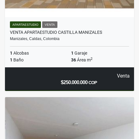
APARTAESTUDIO
VENTA
VENTA APARTAESTUDIO CASTILLA MANIZALES
Manizales, Caldas, Colombia
1
Alcobas
1
Garaje
2
1
Baño
36
Área m
Venta
$250.000.000
COP