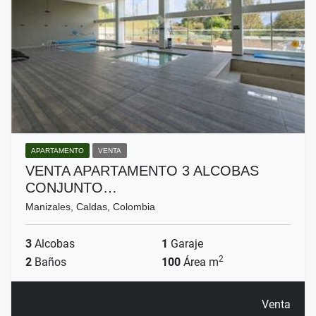
APARTAMENTO
VENTA
VENTA APARTAMENTO 3 ALCOBAS
CONJUNTO…
Manizales, Caldas, Colombia
3
Alcobas
1
Garaje
2
2
Baños
100
Área m
Venta