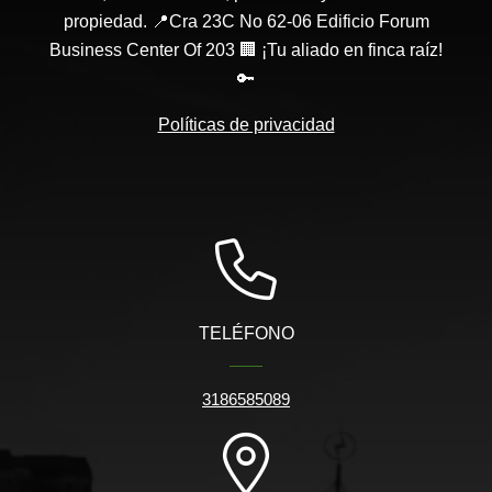
propiedad. 📍Cra 23C No 62-06 Edificio Forum
Business Center Of 203 🏢 ¡Tu aliado en finca raíz!
🔑
Políticas de privacidad
TELÉFONO
3186585089