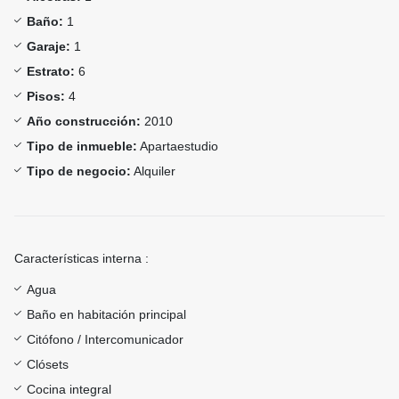
Baño:
1
Garaje:
1
Estrato:
6
Pisos:
4
Año construcción:
2010
Tipo de inmueble:
Apartaestudio
Tipo de negocio:
Alquiler
Características interna :
Agua
Baño en habitación principal
Citófono / Intercomunicador
Clósets
Cocina integral