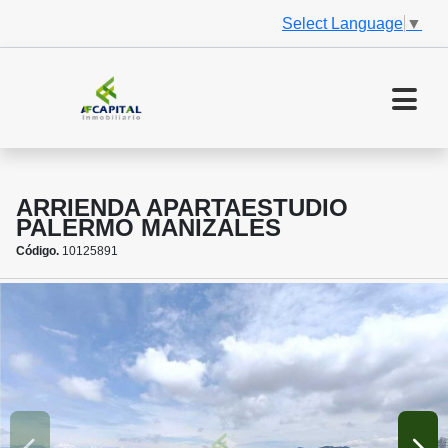
Select Language
▼
ARRIENDA APARTAESTUDIO
PALERMO MANIZALES
Código.
10125891