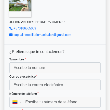
JULIAN ANDRES HERRERA JIMENEZ
+573186585089
capitalinmobiliariomanizalez@gmail.com
¿Prefieres que te contactemos?
*
Tu nombre
*
Correo electrónico
*
Número de teléfono
▼