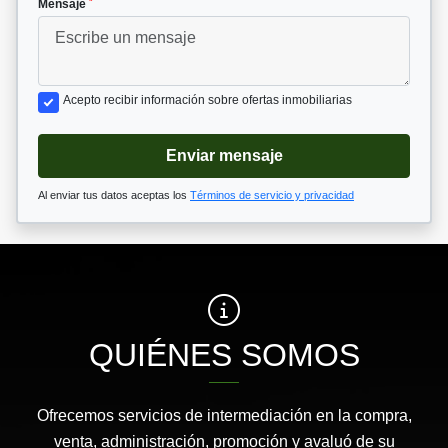
*
Mensaje
Acepto recibir información sobre ofertas inmobiliarias
Enviar mensaje
Al enviar tus datos aceptas los
Términos de servicio y privacidad
QUIÉNES SOMOS
Ofrecemos servicios de intermediación en la compra,
venta, administración, promoción y avaluó de su