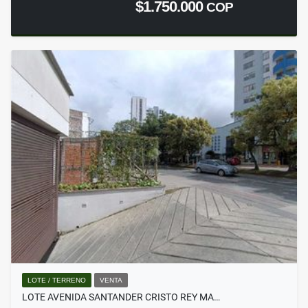
$1.750.000
COP
LOTE / TERRENO
VENTA
LOTE AVENIDA SANTANDER CRISTO REY MA…