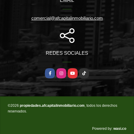
EMAIL
comercial@afcapitalinmobiliario.com
REDES SOCIALES
Facebook
Instagram
YouTube
TikTok
©2026
propiedades.afcapitalinmobiliario.com
, todos los derechos
reservados.
wasi.co
Powered by: