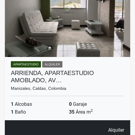
APARTAESTUDIO
ALQUILER
ARRIENDA, APARTAESTUDIO
AMOBLADO, AV…
Manizales, Caldas, Colombia
1
Alcobas
0
Garaje
2
1
Baño
35
Área m
Alquiler