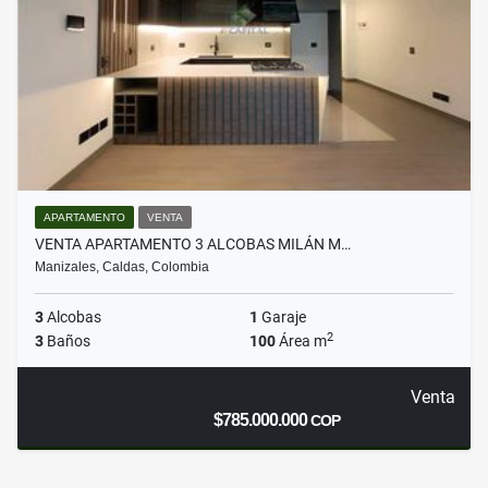
APARTAMENTO
VENTA
VENTA APARTAMENTO 3 ALCOBAS MILÁN M…
Manizales, Caldas, Colombia
3
Alcobas
1
Garaje
2
3
Baños
100
Área m
Venta
$785.000.000
COP