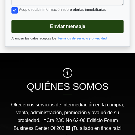
Acepto recibir información sobre ofertas inmobiliarias
Enviar mensaje
Al enviar tus datos aceptas los
Términos de servicio y privacidad
QUIÉNES SOMOS
Ofrecemos servicios de intermediación en la compra,
venta, administración, promoción y avaluó de su
propiedad. 📍Cra 23C No 62-06 Edificio Forum
Business Center Of 203 🏢 ¡Tu aliado en finca raíz!