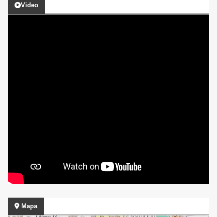
Video
Mapa