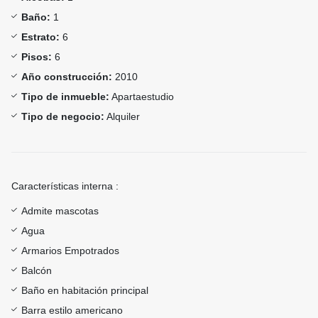
Baño:
1
Estrato:
6
Pisos:
6
Año construcción:
2010
Tipo de inmueble:
Apartaestudio
Tipo de negocio:
Alquiler
Características interna :
Admite mascotas
Agua
Armarios Empotrados
Balcón
Baño en habitación principal
Barra estilo americano