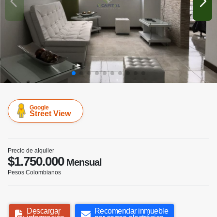
Google
Street View
Precio de alquiler
$1.750.000
Mensual
Pesos Colombianos
Descargar
Recomendar inmueble