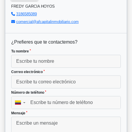
FREDY GARCIA HOYOS
3186585089
comercial@afcapitalinmobiliario.com
¿Prefieres que te contactemos?
*
Tu nombre
*
Correo electrónico
*
Número de teléfono
▼
*
Mensaje