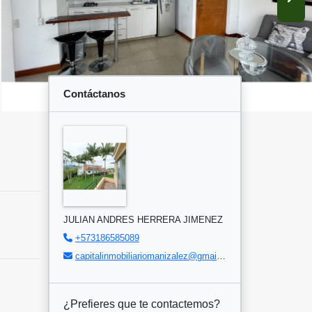
Contáctanos
JULIAN ANDRES HERRERA JIMENEZ
+573186585089
capitalinmobiliariomanizalez@gmail.com
¿Prefieres que te contactemos?