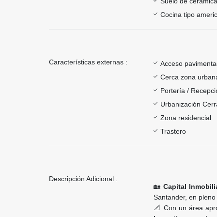
Suelo de cerámica
Cocina tipo ameri
Características externas :
Acceso paviment
Cerca zona urban
Portería / Recepci
Urbanización Cer
Zona residencial
Trastero
Descripción Adicional :
🏡
Capital Inmobil
Santander, en pleno 
📐 Con un área ap