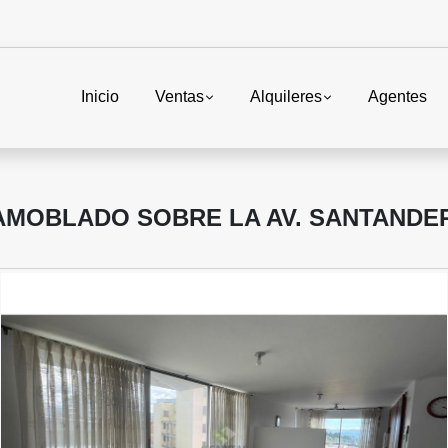
Inicio
Ventas
Alquileres
Agentes
AMOBLADO SOBRE LA AV. SANTANDER