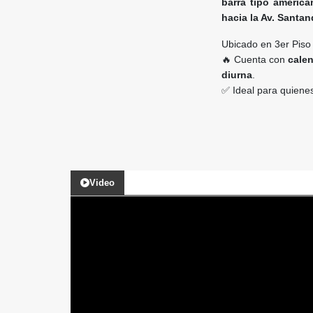
barra tipo america
hacia la Av. Santand
Ubicado en 3er Piso
🔥 Cuenta con
calen
diurna
.
✅ Ideal para quiene
Video