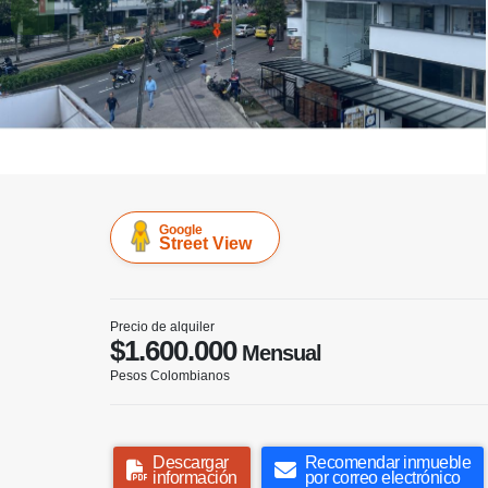
Google
Street View
Precio de alquiler
$1.600.000
Mensual
Pesos Colombianos
Descargar
Recomendar inmueble
información
por correo electrónico