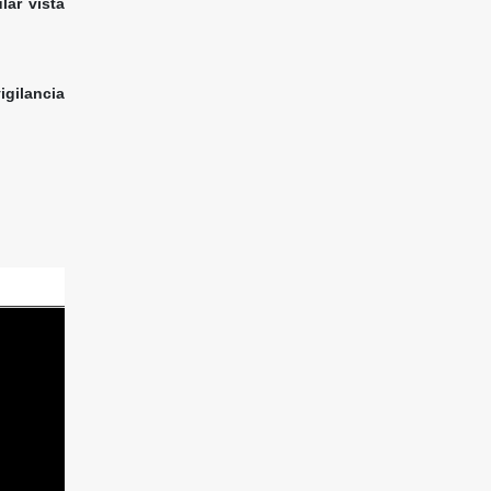
lar vista
igilancia