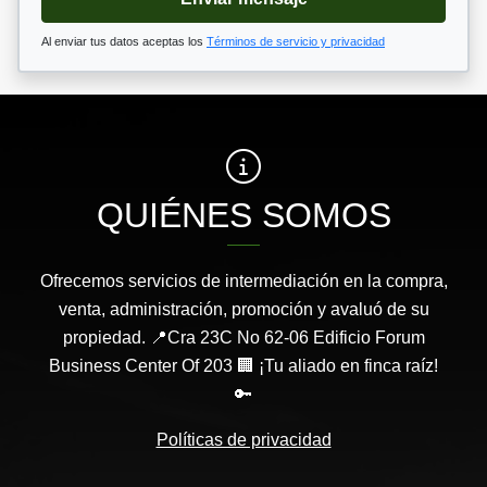
Al enviar tus datos aceptas los
Términos de servicio y privacidad
QUIÉNES SOMOS
Ofrecemos servicios de intermediación en la compra,
venta, administración, promoción y avaluó de su
propiedad. 📍Cra 23C No 62-06 Edificio Forum
Business Center Of 203 🏢 ¡Tu aliado en finca raíz!
🔑
Políticas de privacidad