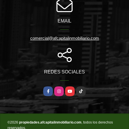
EMAIL
comercial@afcapitalinmobiliario.com
REDES SOCIALES
Facebook
Instagram
YouTube
TikTok
©2026
propiedades.afcapitalinmobiliario.com
, todos los derechos
reservados.