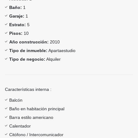
Baño:
1
Garaje:
1
Estrato:
5
Pisos:
10
Año construcción:
2010
Tipo de inmueble:
Apartaestudio
Tipo de negocio:
Alquiler
Características interna :
Balcón
Baño en habitación principal
Barra estilo americano
Calentador
Citófono / Intercomunicador